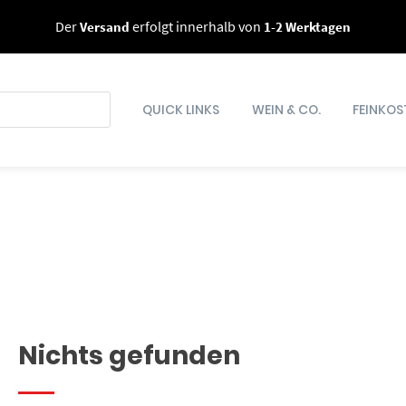
Der
Versand
erfolgt innerhalb von
1-2 Werktagen
QUICK LINKS
WEIN & CO.
FEINKOS
Nichts gefunden