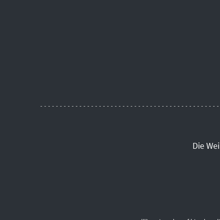
Die We