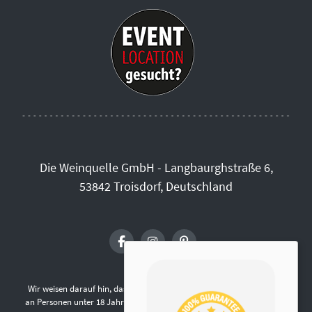
Die Weinquelle GmbH - Langbaurghstraße 6,
53842 Troisdorf, Deutschland
Wir weisen darauf hin, dass die Abgabe von alkoholischen Getränken
an Personen unter 18 Jahren gemäß § 9 Jugendschutzgesetz verboten