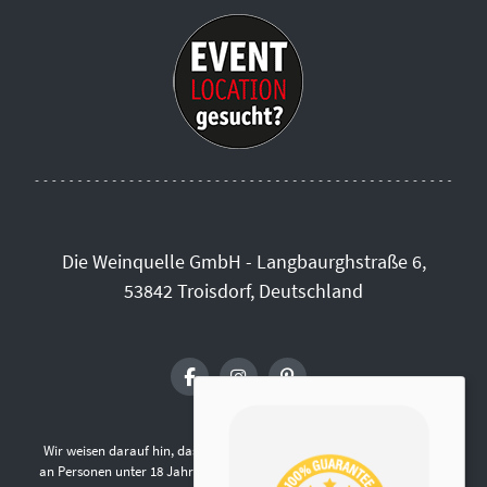
Die Weinquelle GmbH - Langbaurghstraße 6,
53842 Troisdorf, Deutschland
Wir weisen darauf hin, dass die Abgabe von alkoholischen Getränken
an Personen unter 18 Jahren gemäß § 9 Jugendschutzgesetz verboten