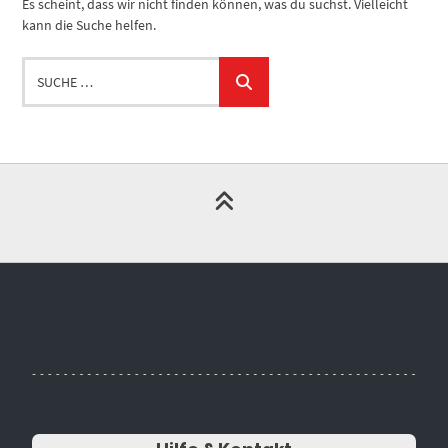
Es scheint, dass wir nicht finden können, was du suchst. Vielleicht
kann die Suche helfen.
Suche
…