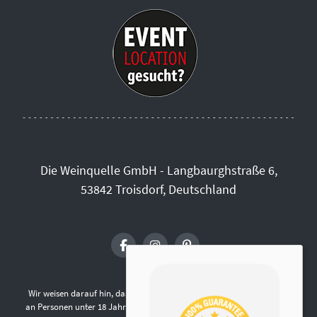
Die Weinquelle GmbH - Langbaurghstraße 6,
53842 Troisdorf, Deutschland
Wir weisen darauf hin, dass die Abgabe von alkoholischen Getränken
an Personen unter 18 Jahren gemäß § 9 Jugendschutzgesetz verboten