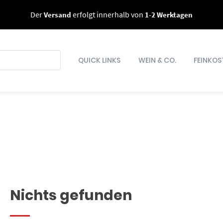
Der
Versand
erfolgt innerhalb von
1-2 Werktagen
QUICK LINKS
WEIN & CO.
FEINKOS
Nichts gefunden