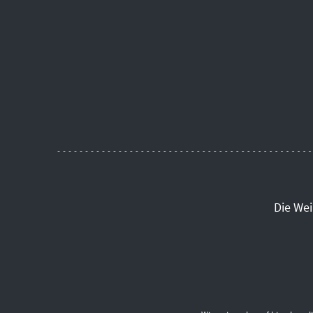
Die We