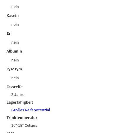
nein
Kasein
nein
Ei
nein
Albumin
nein
Lysozym
nein
Fassreife
2 Jahre
Lagerfähigkeit
Großes Reifepotenzial
Trinktemperatur
16°-18° Celsius