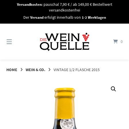
Springe
Versandkosten:
pauschal 7,90 € / ab 149,00 € Bestellwert
zum
versandkostenfrei
Inhalt
Der
Versand
erfolgt innerhalb von
1-2 Werktagen
0
HOME
WEIN & CO.
VINTAGE 1/2 FLASCHE 2015