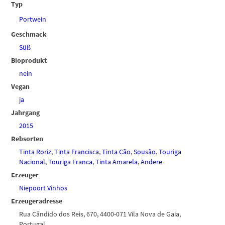
Typ
Portwein
Geschmack
Süß
Bioprodukt
nein
Vegan
ja
Jahrgang
2015
Rebsorten
Tinta Roriz
,
Tinta Francisca
,
Tinta Cão
,
Sousão
,
Touriga
Nacional
,
Touriga Franca
,
Tinta Amarela
,
Andere
Erzeuger
Niepoort Vinhos
Erzeugeradresse
Rua Cândido dos Reis, 670, 4400-071 Vila Nova de Gaia,
Portugal