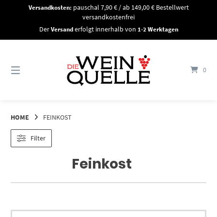
Springe
Versandkosten:
pauschal 7,90 € / ab 149,00 € Bestellwert
zum
versandkostenfrei
Inhalt
Der
Versand
erfolgt innerhalb von
1-2 Werktagen
0
HOME
FEINKOST
Filter
Feinkost