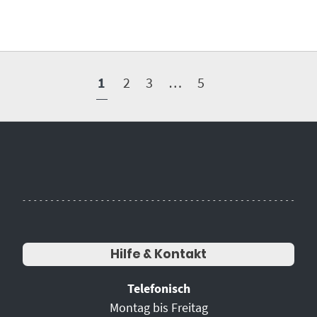
1
2
3
…
5
Hilfe & Kontakt
Telefonisch
Montag bis Freitag