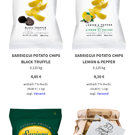
SARRIEGUI POTATO CHIPS
SARRIEGUI POTATO CHIPS
BLACK TRUFFLE
LEMON & PEPPER
0,125 kg
0,125 kg
4,85
€
4,10
€
enthält 7 % MwSt.
enthält 7 % MwSt.
(
38,80
€
/ 1 kg)
(
32,80
€
/ 1 kg)
zzgl.
Versand
zzgl.
Versand