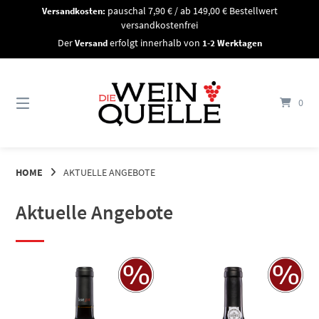
Springe
Versandkosten:
pauschal 7,90 € / ab 149,00 € Bestellwert
zum
versandkostenfrei
Inhalt
Der
Versand
erfolgt innerhalb von
1-2 Werktagen
0
HOME
AKTUELLE ANGEBOTE
Aktuelle Angebote