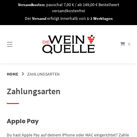
Springe
Versandkosten:
pauschal 7,90 € / ab 149,00 € Bestellwert
zum
versandkostenfrei
Inhalt
Der
Versand
erfolgt innerhalb von
1-2 Werktagen
0
HOME
ZAHLUNGSARTEN
Zahlungsarten
Apple Pay
Du hast Apple Pay auf deinem iPhone oder MAC eingerichtet? Zahle