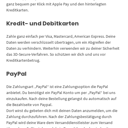
ganz bequem per Klick mit Apple Pay und den hinterlegten
Kreditkarten.
Kredit- und Debitkarten
Zahle ganz einfach per Visa, Mastercard, American Express. Deine
Daten werden verschlüsselt übertragen, um ein Abgreifen der
Daten zu verhindern. Weiterhin verwenden wir zu deiner Sicherheit
das 3D-Secure-Verfahren. So schützen wir dich und uns vor
Kreditkartenbetrug.
PayPal
Die Zahlungsart „PayPal“ ist eine Zahlungsoption die PayPal
anbietet. Du benötigst ein PayPal Konto um per „PayPal“ bei uns
einzukaufen. Nach deine Bestellung gelangst du automatisch auf
die Bezahlseite von Paypal.
Dort wirst du gebeten dich mit deinen Daten anzumelden, um die
Zahlung durchzuführen. Nach der Zahlungsbestätigung durch
PayPal wird deine Ware dem Versanddienstleister zum Versand