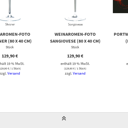
NAROMEN-FOTO
WEINAROMEN-FOTO
PORTW
NER (80 X 40 CM)
SANGIOVESE (80 X 40 CM)
Stück
Stück
129,90
€
129,90
€
hält 19 % MwSt.
enthält 19 % MwSt.
e
129,90
€
/ 1 Stück)
(
129,90
€
/ 1 Stück)
zzgl.
Versand
zzgl.
Versand