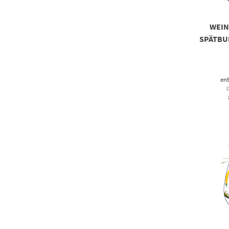
WEI
SPÄTBU
ent
(