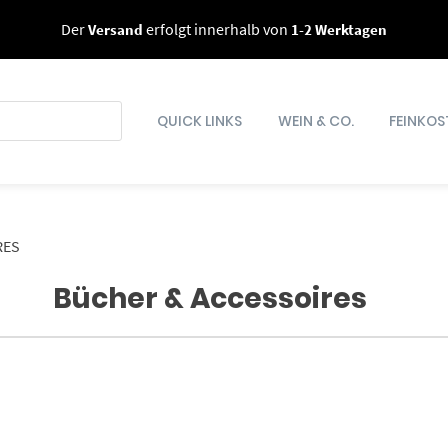
Der
Versand
erfolgt innerhalb von
1-2 Werktagen
QUICK LINKS
WEIN & CO.
FEINKOS
RES
Bücher & Accessoires