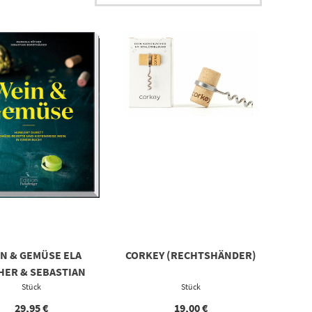
N & GEMÜSE ELA
CORKEY (RECHTSHÄNDER)
HER & SEBASTIAN
BORDTHÄUSER
Stück
Stück
29,95
€
19,00
€