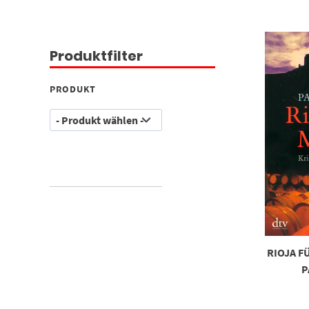
Produktfilter
PRODUKT
RIOJA F
P