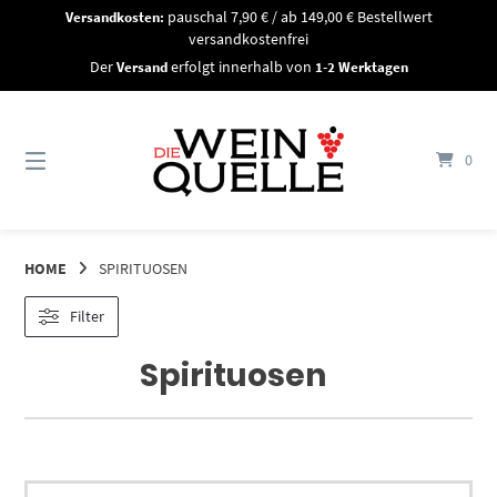
Springe
Versandkosten:
pauschal 7,90 € / ab 149,00 € Bestellwert
zum
versandkostenfrei
Inhalt
Der
Versand
erfolgt innerhalb von
1-2 Werktagen
0
HOME
SPIRITUOSEN
Filter
Spirituosen