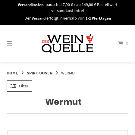
Springe
Versandkosten:
pauschal 7,90 € / ab 149,00 € Bestellwert
zum
versandkostenfrei
Inhalt
Der
Versand
erfolgt innerhalb von
1-2 Werktagen
0
HOME
SPIRITUOSEN
WERMUT
Filter
Wermut