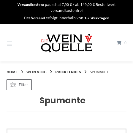
Springe
Versandkosten:
pauschal 7,90 € / ab 149,00 € Bestellwert
zum
versandkostenfrei
Inhalt
Der
Versand
erfolgt innerhalb von
1-2 Werktagen
0
HOME
WEIN & CO.
PRICKELNDES
SPUMANTE
Filter
Spumante