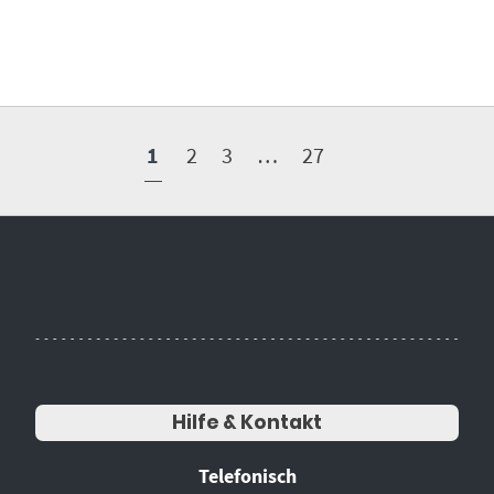
1
2
3
…
27
Hilfe & Kontakt
Telefonisch