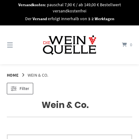
Springe
Versandkosten:
pauschal 7,90 € / ab 149,00 € Bestellwert
zum
versandkostenfrei
Inhalt
Der
Versand
erfolgt innerhalb von
1-2 Werktagen
0
HOME
WEIN & CO.
Filter
Wein & Co.