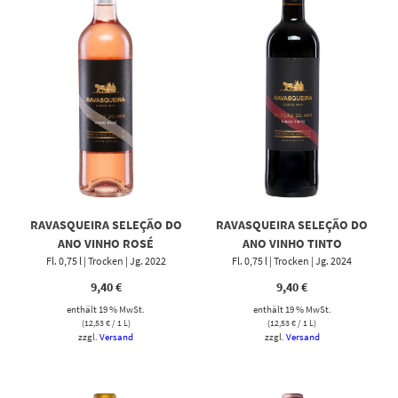
RAVASQUEIRA SELEÇÃO DO
RAVASQUEIRA SELEÇÃO DO
ANO VINHO ROSÉ
ANO VINHO TINTO
Fl. 0,75 l | Trocken | Jg. 2022
Fl. 0,75 l | Trocken | Jg. 2024
9,40
€
9,40
€
enthält 19 % MwSt.
enthält 19 % MwSt.
(
12,53
€
/ 1 L)
(
12,53
€
/ 1 L)
zzgl.
Versand
zzgl.
Versand