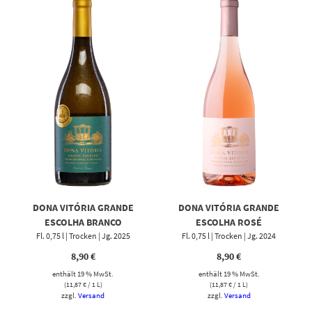
DONA VITÓRIA GRANDE
DONA VITÓRIA GRANDE
ESCOLHA BRANCO
ESCOLHA ROSÉ
Fl. 0,75 l | Trocken | Jg. 2025
Fl. 0,75 l | Trocken | Jg. 2024
8,90
€
8,90
€
enthält 19 % MwSt.
enthält 19 % MwSt.
(
11,87
€
/ 1 L)
(
11,87
€
/ 1 L)
zzgl.
Versand
zzgl.
Versand