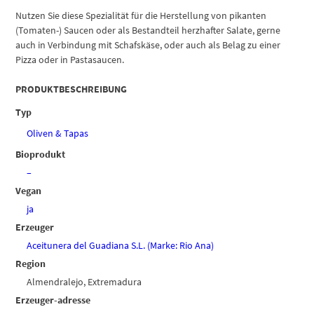
Nutzen Sie diese Spezialität für die Herstellung von pikanten
(Tomaten-) Saucen oder als Bestandteil herzhafter Salate, gerne
auch in Verbindung mit Schafskäse, oder auch als Belag zu einer
Pizza oder in Pastasaucen.
PRODUKTBESCHREIBUNG
Typ
Oliven & Tapas
Bioprodukt
–
Vegan
ja
Erzeuger
Aceitunera del Guadiana S.L. (Marke: Rio Ana)
Region
Almendralejo, Extremadura
Erzeuger-adresse