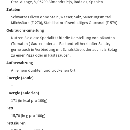
Ctra. Alange, 8, 06200 Almendralejo, Badajoz, Spanien
Zutaten
Schwarze Oliven ohne Stein, Wasser, Salz, Säuerungsmittel:
Milchsäure (E-270), Stabilisator: Eisenhaltiges Gluconat (E-579)
Gebrauchs-anleitung
Nutzen Sie diese Spezialität für die Herstellung von pikanten
(Tomaten-) Saucen oder als Bestandteil herzhafter Salate,
gerne auch in Verbindung mit Schafskäse, oder auch als Belag
zu einer Pizza oder in Pastasaucen.
Aufbewahrung
An einem dunklen und trockenen Ort.
Energie (Joule)
–
Energie (Kalorien)
171 (in kcal pro 100g)
Fett
15,70 (in g pro 100g)
Fettsäuren