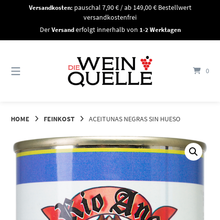
Springe
Versandkosten:
pauschal 7,90 € / ab 149,00 € Bestellwert
zum
versandkostenfrei
Inhalt
Der
Versand
erfolgt innerhalb von
1-2 Werktagen
0
HOME
FEINKOST
ACEITUNAS NEGRAS SIN HUESO