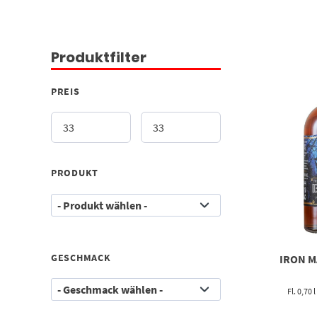
Produktfilter
PREIS
PRODUKT
GESCHMACK
IRON M
Fl. 0,70