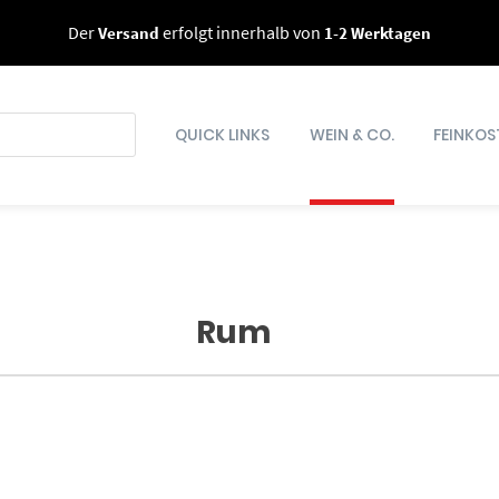
Der
Versand
erfolgt innerhalb von
1-2 Werktagen
QUICK LINKS
WEIN & CO.
FEINKOS
Rum