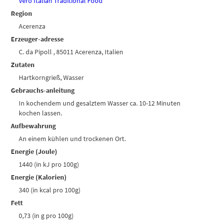
Vero Italian Traditional Food
Region
Acerenza
Erzeuger-adresse
C. da Pipoll , 85011 Acerenza, Italien
Zutaten
Hartkorngrieß, Wasser
Gebrauchs-anleitung
In kochendem und gesalztem Wasser ca. 10-12 Minuten
kochen lassen.
Aufbewahrung
An einem kühlen und trockenen Ort.
Energie (Joule)
1440 (in kJ pro 100g)
Energie (Kalorien)
340 (in kcal pro 100g)
Fett
0,73 (in g pro 100g)