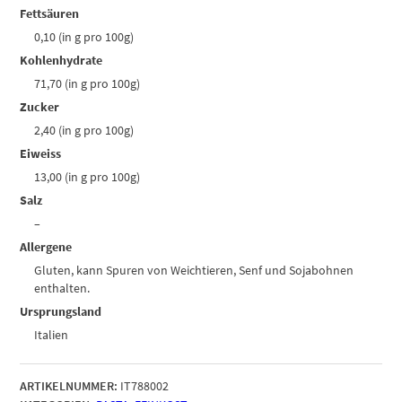
Fettsäuren
0,10 (in g pro 100g)
Kohlenhydrate
71,70 (in g pro 100g)
Zucker
2,40 (in g pro 100g)
Eiweiss
13,00 (in g pro 100g)
Salz
–
Allergene
Gluten, kann Spuren von Weichtieren, Senf und Sojabohnen
enthalten.
Ursprungsland
Italien
ARTIKELNUMMER:
IT788002