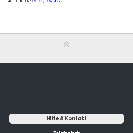
KATEGORIEN:
PASTA
,
FEINKOST
Hilfe & Kontakt
Telefonisch