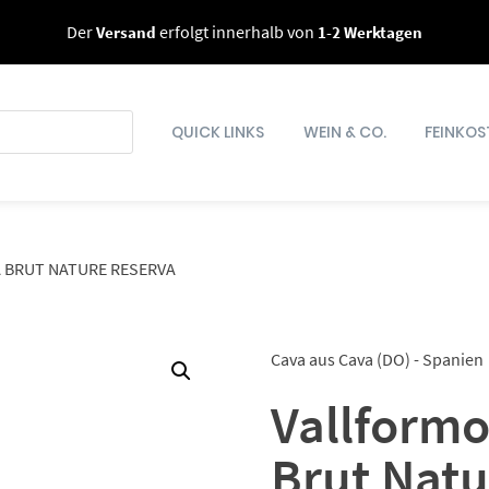
Der
Versand
erfolgt innerhalb von
1-2 Werktagen
QUICK LINKS
WEIN & CO.
FEINKOS
 BRUT NATURE RESERVA
Cava aus Cava (DO) - Spanien
Vallformo
Brut Natu