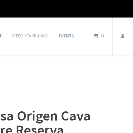
T
GESCHENKE & CO.
EVENTS
0
sa Origen Cava
re Reserva