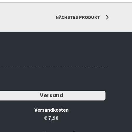
NÄCHSTES PRODUKT
Versand
Versandkosten
€ 7,90