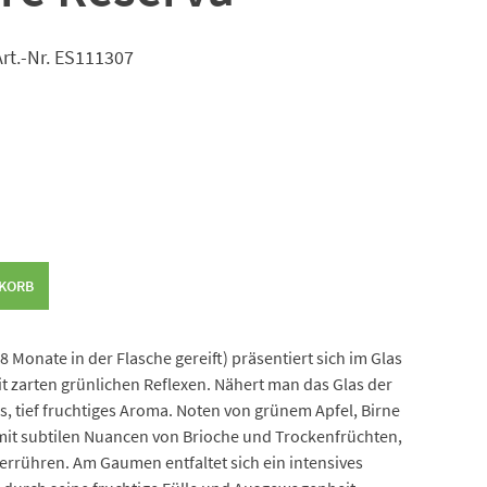
| Art.-Nr. ES111307
NKORB
8 Monate in der Flasche gereift) präsentiert sich im Glas
t zarten grünlichen Reflexen. Nähert man das Glas der
hes, tief fruchtiges Aroma. Noten von grünem Apfel, Birne
it subtilen Nuancen von Brioche und Trockenfrüchten,
errühren. Am Gaumen entfaltet sich ein intensives