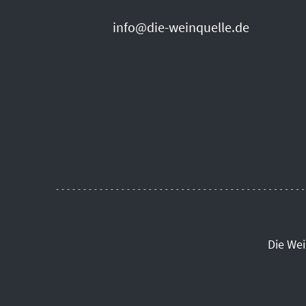
info@die-weinquelle.de
Die We