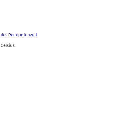
les Reifepotenzial
 Celsius