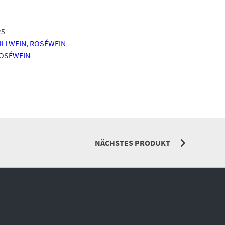
25
ILLWEIN
,
ROSÉWEIN
OSÉWEIN
NÄCHSTES PRODUKT