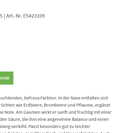
25 | Art.-Nr. ES423109
NKORB
euchtenden, tiefrosa Farbton. In der Nase entfalten sich
rüchten wie Erdbeere, Brombeere und Pflaume, ergänzt
ne Note. Am Gaumen wirkt er sanft und fruchtig mit einer
nden Säure, die ihm eine angenehme Balance und einen
lang verleiht. Passt besonders gut zu leichter