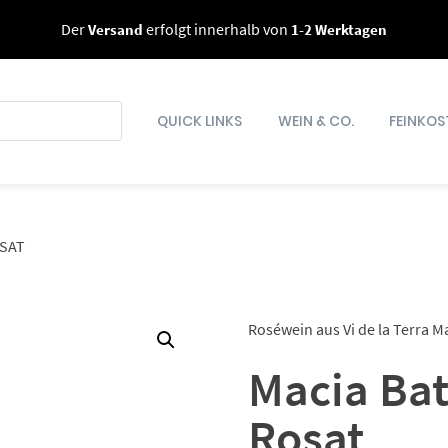
Der
Versand
erfolgt innerhalb von
1-2 Werktagen
QUICK LINKS
WEIN & CO.
FEINKOS
OSAT
Roséwein aus Vi de la Terra M
Macia Bat
Rosat