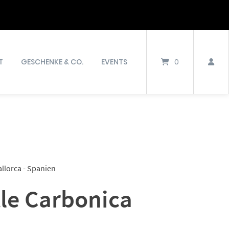
T
GESCHENKE & CO.
EVENTS
0
allorca - Spanien
le Carbonica