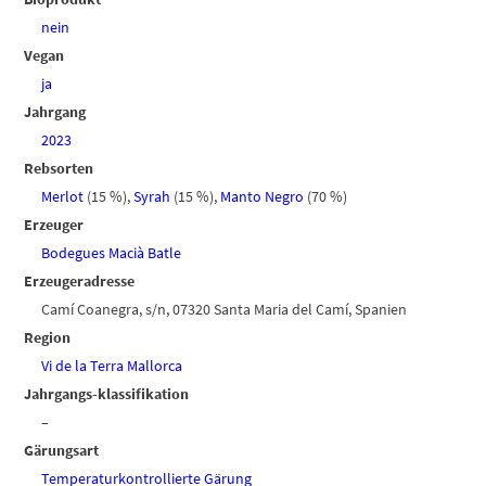
nein
Vegan
ja
Jahrgang
2023
Rebsorten
Merlot
(15 %)
,
Syrah
(15 %)
,
Manto Negro
(70 %)
Erzeuger
Bodegues Macià Batle
Erzeugeradresse
Camí Coanegra, s/n, 07320 Santa Maria del Camí, Spanien
Region
Vi de la Terra Mallorca
Jahrgangs-klassifikation
–
Gärungsart
Temperaturkontrollierte Gärung