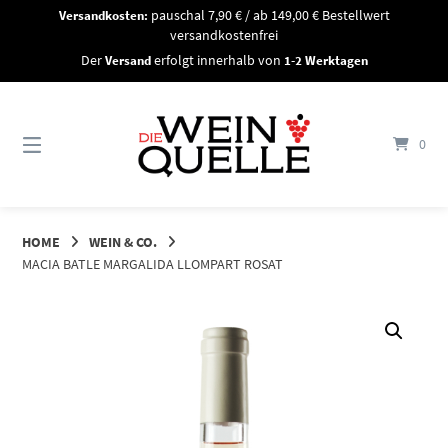
Springe
Versandkosten:
pauschal 7,90 € / ab 149,00 € Bestellwert
zum
versandkostenfrei
Inhalt
Der
Versand
erfolgt innerhalb von
1-2 Werktagen
0
HOME
WEIN & CO.
MACIA BATLE MARGALIDA LLOMPART ROSAT