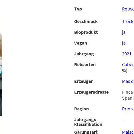
Typ
Rotwe
Geschmack
Trock
Bioprodukt
ja
Vegan
ja
Jahrgang
2021
Rebsorten
Caber
%)
Erzeuger
Mas d'
Erzeugeradresse
Finca 
Spani
Region
Prior
Jahrgangs-
–
klassifikation
Gärungsart
Maisc