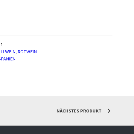
21
ILLWEIN
,
ROTWEIN
SPANIEN
NÄCHSTES PRODUKT