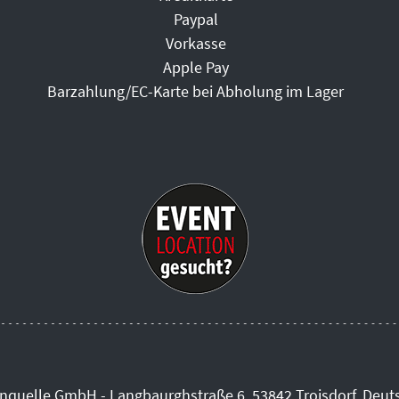
Paypal
Vorkasse
Apple Pay
Barzahlung/EC-Karte bei Abholung im Lager
inquelle GmbH - Langbaurghstraße 6, 53842 Troisdorf, Deut