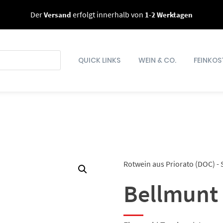
Der
Versand
erfolgt innerhalb von
1-2 Werktagen
QUICK LINKS
WEIN & CO.
FEINKOS
Rotwein aus Priorato (DOC) -
Bellmunt 