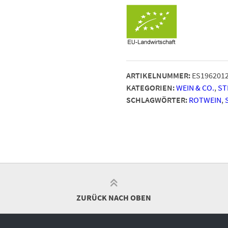
ARTIKELNUMMER:
ES196201
KATEGORIEN:
WEIN & CO.
,
ST
SCHLAGWÖRTER:
ROTWEIN
,
ZURÜCK NACH OBEN