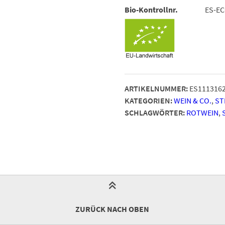
Bio-Kontrollnr.
ES-EC
ARTIKELNUMMER:
ES111316
KATEGORIEN:
WEIN & CO.
,
ST
SCHLAGWÖRTER:
ROTWEIN
,
ZURÜCK NACH OBEN