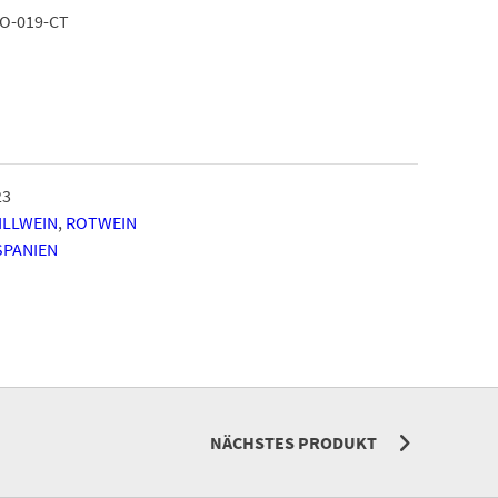
O-019-CT
23
ILLWEIN
,
ROTWEIN
SPANIEN
NÄCHSTES PRODUKT