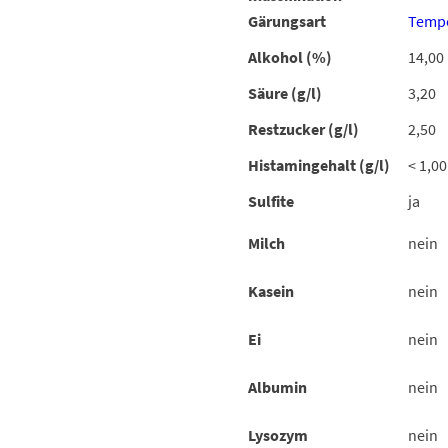
Gärungsart
Tempe
Alkohol (%)
14,00
Säure (g/l)
3,20
Restzucker (g/l)
2,50
Histamingehalt (g/l)
< 1,00
Sulfite
ja
Milch
nein
Kasein
nein
Ei
nein
Albumin
nein
Lysozym
nein