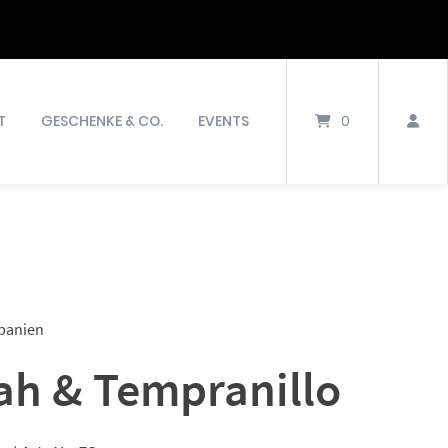
T
GESCHENKE & CO.
EVENTS
0
Spanien
ah & Tempranillo