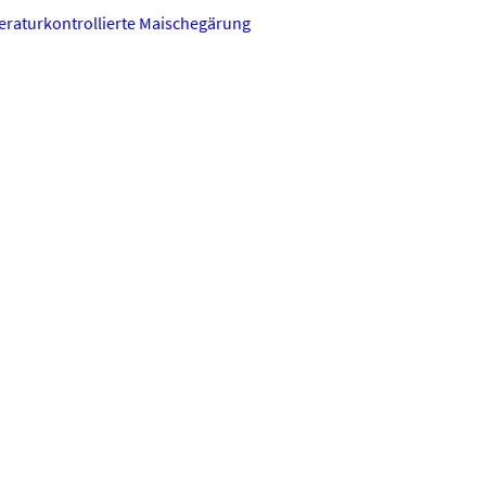
raturkontrollierte Maischegärung