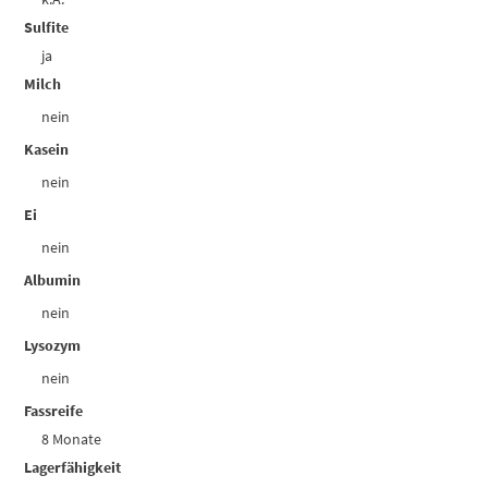
Sulfite
ja
Milch
nein
Kasein
nein
Ei
nein
Albumin
nein
Lysozym
nein
Fassreife
8 Monate
Lagerfähigkeit