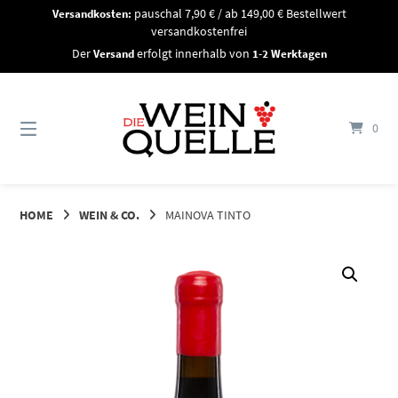
Springe
Versandkosten:
pauschal 7,90 € / ab 149,00 € Bestellwert
zum
versandkostenfrei
Inhalt
Der
Versand
erfolgt innerhalb von
1-2 Werktagen
0
HOME
WEIN & CO.
MAINOVA TINTO