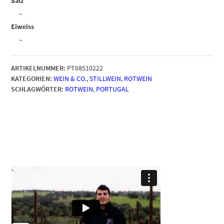
Salz
–
Eiweiss
–
ARTIKELNUMMER:
PT68510222
KATEGORIEN:
WEIN & CO.
,
STILLWEIN
,
ROTWEIN
SCHLAGWÖRTER:
ROTWEIN
,
PORTUGAL