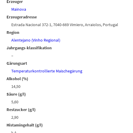
Erzeuger
Mainova
Erzeugeradresse
Estrada Nacional 372-1, 7040-669 Vimiero, Arraiolos, Portugal
Region
Alentejano (Vinho Regional)
Jahrgangs-klassifikation
–
Gärungsart
Temperaturkontrollierte Maischegärung
Alkohol (%)
14,50
Säure (g/l)
5,60
Restzucker (g/l)
2,90
Histamingehalt (g/l)
k.A.