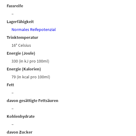
Fassreife
–
Lagerfähigkeit
Normales Reifepotenzial
Trinktemperatur
16° Celsius
Energie (Joule)
330 (in kJ pro 100ml)
Energie (Kalorien)
79 (in kcal pro 100ml)
Fett
–
davon gesättigte Fettsäuren
–
Kohlenhydrate
–
davon Zucker