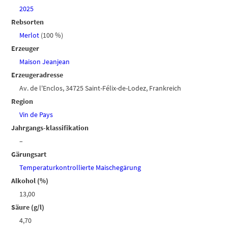
2025
Rebsorten
Merlot
(100 %)
Erzeuger
Maison Jeanjean
Erzeugeradresse
Av. de l'Enclos, 34725 Saint-Félix-de-Lodez, Frankreich
Region
Vin de Pays
Jahrgangs-klassifikation
–
Gärungsart
Temperaturkontrollierte Maischegärung
Alkohol (%)
13,00
Säure (g/l)
4,70