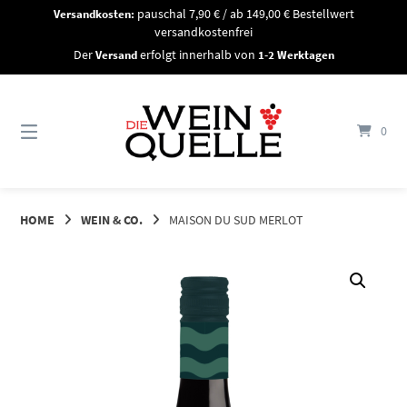
Springe
Versandkosten:
pauschal 7,90 € / ab 149,00 € Bestellwert
zum
versandkostenfrei
Inhalt
Der
Versand
erfolgt innerhalb von
1-2 Werktagen
0
HOME
WEIN & CO.
MAISON DU SUD MERLOT