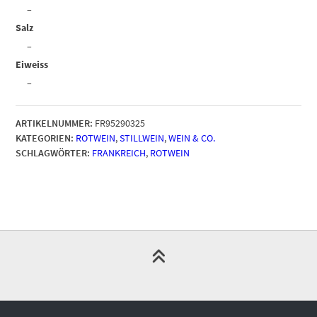
–
Salz
–
Eiweiss
–
ARTIKELNUMMER:
FR95290325
KATEGORIEN:
ROTWEIN
,
STILLWEIN
,
WEIN & CO.
SCHLAGWÖRTER:
FRANKREICH
,
ROTWEIN