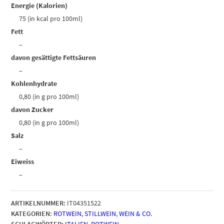
Energie (Kalorien)
75 (in kcal pro 100ml)
Fett
–
davon gesättigte Fettsäuren
–
Kohlenhydrate
0,80 (in g pro 100ml)
davon Zucker
0,80 (in g pro 100ml)
Salz
–
Eiweiss
–
ARTIKELNUMMER:
IT04351522
KATEGORIEN:
ROTWEIN
,
STILLWEIN
,
WEIN & CO.