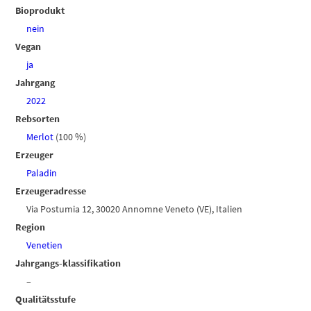
Bioprodukt
nein
Vegan
ja
Jahrgang
2022
Rebsorten
Merlot
(100 %)
Erzeuger
Paladin
Erzeugeradresse
Via Postumia 12, 30020 Annomne Veneto (VE), Italien
Region
Venetien
Jahrgangs-klassifikation
–
Qualitätsstufe