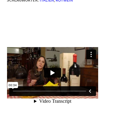
SCHLAGWÖRTER:
ITALIEN
,
ROTWEIN