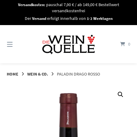
Springe
Versandkosten:
pauschal 7,90 € / ab 149,00 € Bestellwert
zum
versandkostenfrei
Inhalt
Der
Versand
erfolgt innerhalb von
1-2 Werktagen
0
HOME
WEIN & CO.
PALADIN DRAGO ROSSO