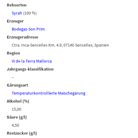
Rebsorten
Syrah
(100 %)
Erzeuger
Bodegas Son Prim
Erzeugeradresse
Ctra. Inca-Sencelles Km. 4.9, 07140 Sencelles, Spanien
Region
Vi de la Terra Mallorca
Jahrgangs-klassifikation
–
Gärungsart
Temperaturkontrollierte Maischegärung
Alkohol (%)
15,00
Säure (g/l)
4,50
Restzucker (g/l)