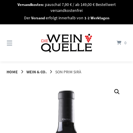
Springe
Versandkosten:
pauschal 7,90 € / ab 149,00 € Bestellwert
zum
versandkostenfrei
Inhalt
Der
Versand
erfolgt innerhalb von
1-2 Werktagen
0
HOME
WEIN & CO.
SON PRIM SIRÀ