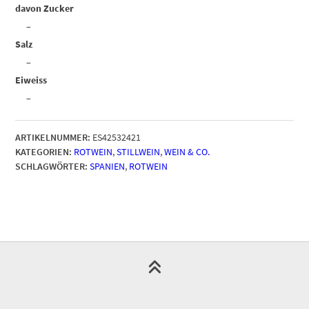
davon Zucker
–
Salz
–
Eiweiss
–
ARTIKELNUMMER:
ES42532421
KATEGORIEN:
ROTWEIN
,
STILLWEIN
,
WEIN & CO.
SCHLAGWÖRTER:
SPANIEN
,
ROTWEIN