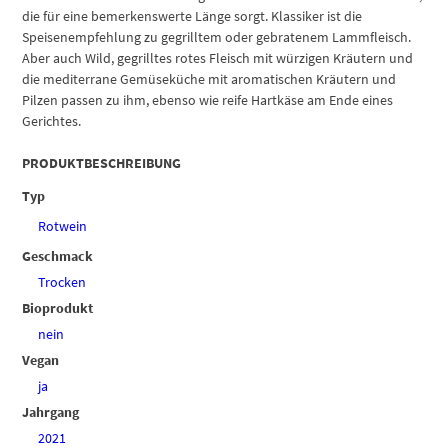
die für eine bemerkenswerte Länge sorgt. Klassiker ist die
Speisenempfehlung zu gegrilltem oder gebratenem Lammfleisch.
Aber auch Wild, gegrilltes rotes Fleisch mit würzigen Kräutern und
die mediterrane Gemüseküche mit aromatischen Kräutern und
Pilzen passen zu ihm, ebenso wie reife Hartkäse am Ende eines
Gerichtes.
PRODUKTBESCHREIBUNG
Typ
Rotwein
Geschmack
Trocken
Bioprodukt
nein
Vegan
ja
Jahrgang
2021