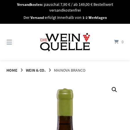
Springe
Versandkosten:
pauschal 7,90 € / ab 149,00 € Bestellwert
zum
versandkostenfrei
Inhalt
Der
Versand
erfolgt innerhalb von
1-2 Werktagen
0
HOME
WEIN & CO.
MAINOVA BRANCO