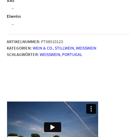
Salz
–
Eiweiss
–
ARTIKELNUMMER:
PT68510123
KATEGORIEN:
WEIN & CO.
,
STILLWEIN
,
WEISSWEIN
SCHLAGWÖRTER:
WEISSWEIN
,
PORTUGAL