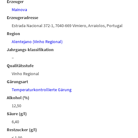
Erzeuger
Mainova
Erzeugeradresse
Estrada Nacional 372-1, 7040-669 Vimiero, Arraiolos, Portugal
Region
Alentejano (Vinho Regional)
Jahrgangs-klassifikation
–
Qualitätsstufe
Vinho Regional
Gärungsart
Temperaturkontrollierte Gärung
Alkohol (%)
12,50
Säure (g/l)
6,40
Restzucker (g/l)
< 1,00