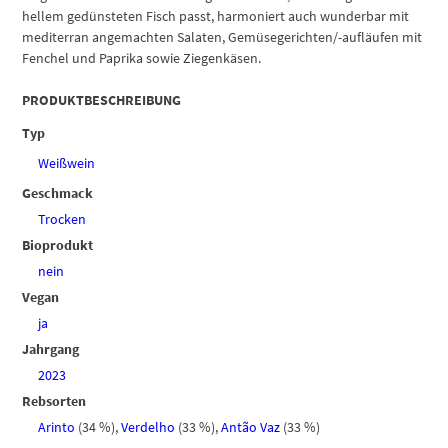
hellem gedünsteten Fisch passt, harmoniert auch wunderbar mit
mediterran angemachten Salaten, Gemüsegerichten/-aufläufen mit
Fenchel und Paprika sowie Ziegenkäsen.
PRODUKTBESCHREIBUNG
Typ
Weißwein
Geschmack
Trocken
Bioprodukt
nein
Vegan
ja
Jahrgang
2023
Rebsorten
Arinto
(34 %)
,
Verdelho
(33 %)
,
Antão Vaz
(33 %)