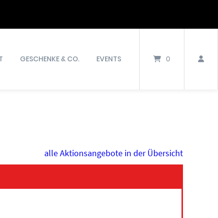
T
GESCHENKE & CO.
EVENTS
0
alle Aktionsangebote in der Übersicht