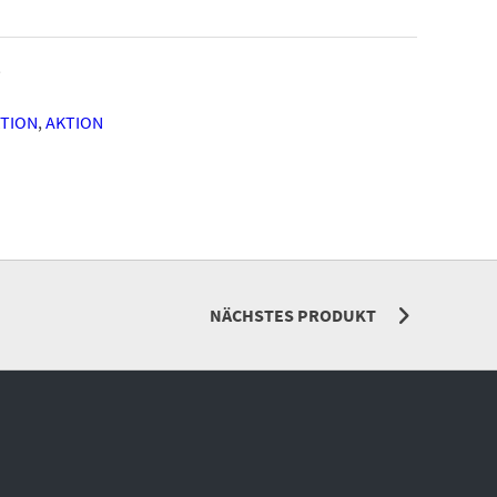
3
TION
,
AKTION
NÄCHSTES PRODUKT