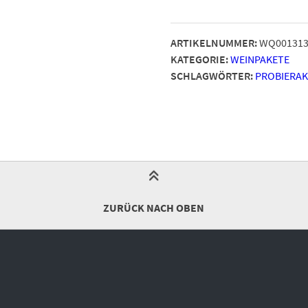
ARTIKELNUMMER:
WQ00131
KATEGORIE:
WEINPAKETE
SCHLAGWÖRTER:
PROBIERAK
ZURÜCK NACH OBEN