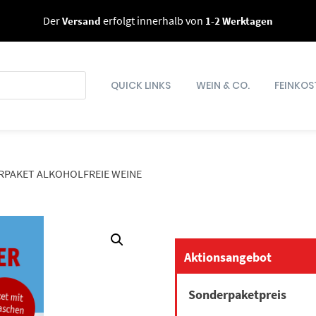
Der
Versand
erfolgt innerhalb von
1-2 Werktagen
QUICK LINKS
WEIN & CO.
FEINKOS
RPAKET ALKOHOLFREIE WEINE
Aktionsangebot
Sonderpaketpreis