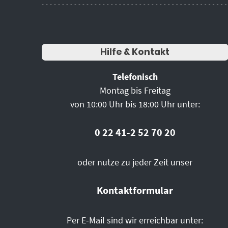
Hilfe & Kontakt
Telefonisch
Montag bis Freitag
von 10:00 Uhr bis 18:00 Uhr unter:
0 22 41-2 52 70 20
oder nutze zu jeder Zeit unser
Kontaktformular
Per E-Mail sind wir erreichbar unter: