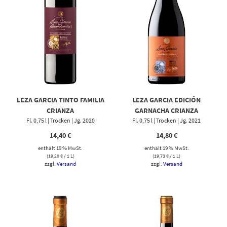
LEZA GARCIA TINTO FAMILIA
LEZA GARCIA EDICIÓN
CRIANZA
GARNACHA CRIANZA
Fl. 0,75 l | Trocken | Jg. 2020
Fl. 0,75 l | Trocken | Jg. 2021
14,40
€
14,80
€
enthält 19 % MwSt.
enthält 19 % MwSt.
(
19,20
€
/ 1 L)
(
19,73
€
/ 1 L)
zzgl.
Versand
zzgl.
Versand