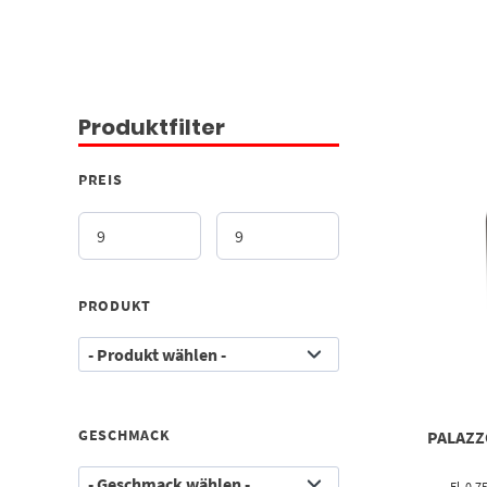
Produktfilter
PREIS
PRODUKT
GESCHMACK
PALAZZ
Fl. 0,7