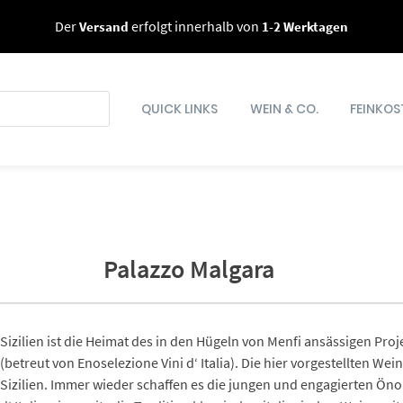
Der
Versand
erfolgt innerhalb von
1-2 Werktagen
QUICK LINKS
WEIN & CO.
FEINKOS
Palazzo Malgara
Sizilien ist die Heimat des in den Hügeln von Menfi ansässigen Pro
(betreut von Enoselezione Vini d‘ Italia). Die hier vorgestellten W
Sizilien. Immer wieder schaffen es die jungen und engagierten Öno