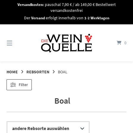
Springe
Versandkosten:
pauschal 7,90 € / ab 149,00 € Bestellwert
zum
versandkostenfrei
Inhalt
Der
Versand
erfolgt innerhalb von
1-2 Werktagen
0
HOME
REBSORTEN
BOAL
Filter
Boal