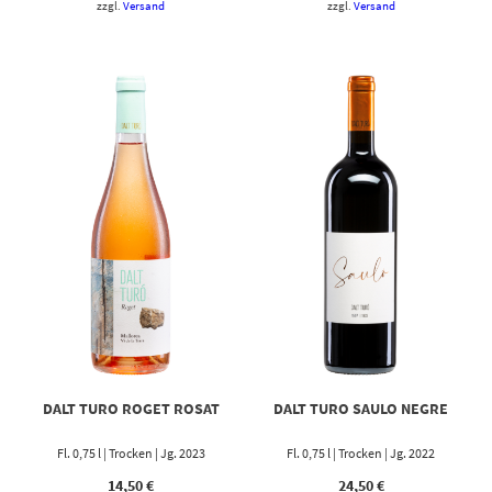
zzgl.
Versand
zzgl.
Versand
DALT TURO ROGET ROSAT
DALT TURO SAULO NEGRE
Fl. 0,75 l | Trocken | Jg. 2023
Fl. 0,75 l | Trocken | Jg. 2022
14,50
€
24,50
€