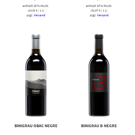
enthält 19 % MwSt.
enthält 19 % MwSt.
(
19,33
€
/ 1 L)
(
32,67
€
/ 1 L)
zzgl.
Versand
zzgl.
Versand
BINIGRAU OBAC NEGRE
BINIGRAU B-NEGRE