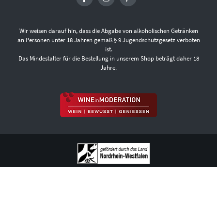
Wir weisen darauf hin, dass die Abgabe von alkoholischen Getränken
an Personen unter 18 Jahren gemäß § 9 Jugendschutzgesetz verboten
ist.
Das Mindestalter für die Bestellung in unserem Shop beträgt daher 18
Jahre.
ÜBER UNS
FAQ
VERSANDKOSTEN UND LIEFERBEDINGUNGEN
ZAHLUNGSARTEN
DATENSCHUTZ
AGB
WIDERRUFSBELEHRUNG
VERTRAG WIDERRUFEN
IMPRESSUM
KONTAKT
COOKIE-EINSTELLUNGEN
VERTRAG WIDERRUFEN