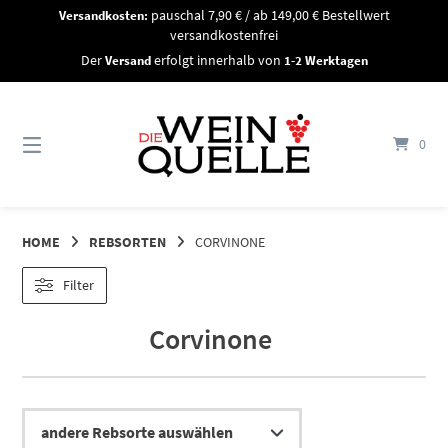
Springe
Versandkosten:
pauschal 7,90 € / ab 149,00 € Bestellwert
zum
versandkostenfrei
Inhalt
Der
Versand
erfolgt innerhalb von
1-2 Werktagen
0
HOME
REBSORTEN
CORVINONE
Filter
Corvinone