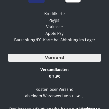
Kreditkarte
Paypal
Vorkasse
Apple Pay
Barzahlung/EC-Karte bei Abholung im Lager
Versand
Versandkosten
€ 7,90
Kostenloser Versand
ab einem Warenwert von € 149,-
Der Versand erfolgt innerhalb von
1-2 Werktagen