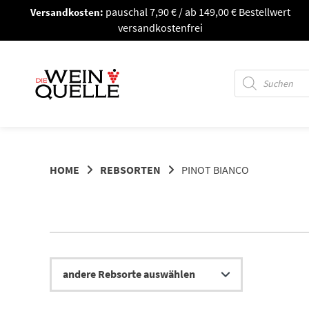
Springe
Versandkosten:
pauschal 7,90 € / ab 149,00 € Bestellwert
zum
versandkostenfrei
Inhalt
Products
search
HOME
REBSORTEN
PINOT BIANCO