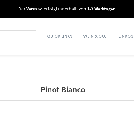
Der
Versand
erfolgt innerhalb von
1-2 Werktagen
QUICK LINKS
WEIN & CO.
FEINKOS
Pinot Bianco