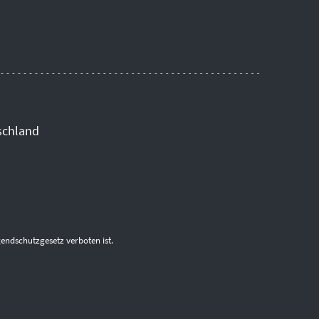
schland
endschutzgesetz verboten ist.