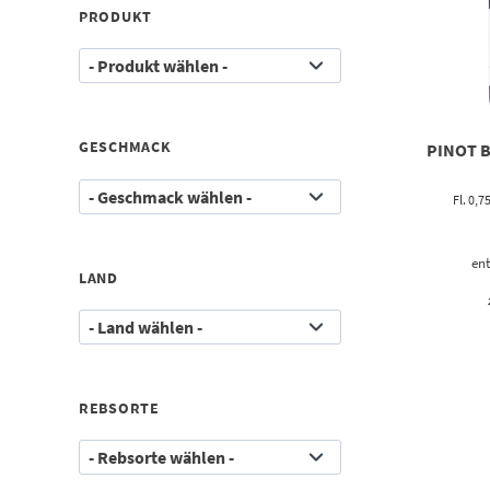
PRODUKT
GESCHMACK
PINOT 
Fl. 0,7
ent
LAND
REBSORTE