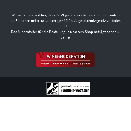
Wir weisen darauf hin, dass die Abgabe von alkoholischen Getränken
an Personen unter 18 Jahren gemäß § 9 Jugendschutzgesetz verboten
ist.
Das Mindestalter für die Bestellung in unserem Shop beträgt daher 18
Jahre.
ÜBER UNS
FAQ
VERSANDKOSTEN UND LIEFERBEDINGUNGEN
ZAHLUNGSARTEN
DATENSCHUTZ
AGB
WIDERRUFSBELEHRUNG
VERTRAG WIDERRUFEN
IMPRESSUM
KONTAKT
COOKIE-EINSTELLUNGEN
VERTRAG WIDERRUFEN