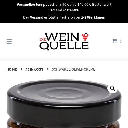
Springe
Versandkosten:
pauschal 7,90 € / ab 149,00 € Bestellwert
zum
versandkostenfrei
Inhalt
Der
Versand
erfolgt innerhalb von
1-2 Werktagen
0
HOME
FEINKOST
SCHWARZE OLIVENCREME