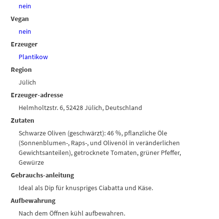
nein
Vegan
nein
Erzeuger
Plantikow
Region
Jülich
Erzeuger-adresse
Helmholtzstr. 6, 52428 Jülich, Deutschland
Zutaten
Schwarze Oliven (geschwärzt): 46 %, pflanzliche Öle
(Sonnenblumen-, Raps-, und Olivenöl in veränderlichen
Gewichtsanteilen), getrocknete Tomaten, grüner Pfeffer,
Gewürze
Gebrauchs-anleitung
Ideal als Dip für knuspriges Ciabatta und Käse.
Aufbewahrung
Nach dem Öffnen kühl aufbewahren.