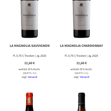
LA MAGNOLIA SAUVIGNON
LA MAGNOLIA CHARDONNAY
Fl. 0,75 l | Trocken | Jg. 2025
Fl. 0,75 l | Trocken | Jg. 2025
11,60
€
11,60
€
enthält 19 % MwSt.
enthält 19 % MwSt.
(
15,47
€
/ 1 L)
(
15,47
€
/ 1 L)
zzgl.
Versand
zzgl.
Versand