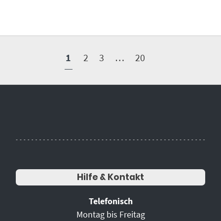
1
2
3
…
20
Hilfe & Kontakt
Telefonisch
Montag bis Freitag