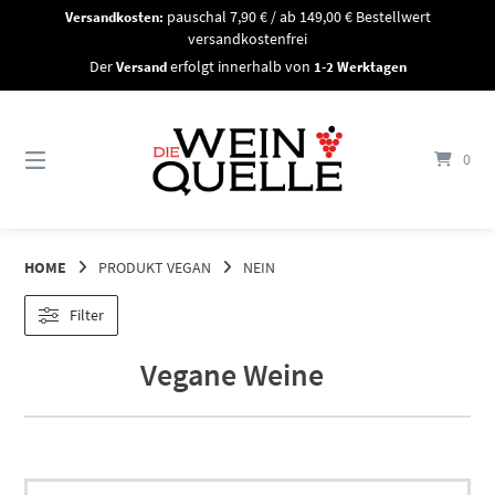
Springe
Versandkosten:
pauschal 7,90 € / ab 149,00 € Bestellwert
zum
versandkostenfrei
Inhalt
Der
Versand
erfolgt innerhalb von
1-2 Werktagen
0
HOME
PRODUKT VEGAN
NEIN
Filter
Vegane Weine