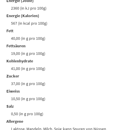
Energie (Joule)
2360 (in kJ pro 100g)
Energie (Kalorien)
567 (in kcal pro 100g)
Fett
40,00 (in g pro 100g)
Fettsäuren
19,00 (in g pro 100g)
Kohlenhydrate
41,00 (in g pro 100g)
Zucker
37,00 (in g pro 100g)
Eiweiss
10,50 (in g pro 100g)
Salz
0,50 (in g pro 100g)
Allergene
Laktose, Mandeln, Milch, Soja; kann Spuren von Nüssen