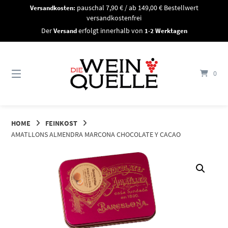
Springe
Versandkosten:
pauschal 7,90 € / ab 149,00 € Bestellwert
zum
versandkostenfrei
Inhalt
Der
Versand
erfolgt innerhalb von
1-2 Werktagen
0
HOME
FEINKOST
AMATLLONS ALMENDRA MARCONA CHOCOLATE Y CACAO