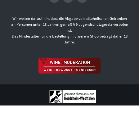
Wir weisen darauf hin, dass die Abgabe von alkoholischen Getränken
an Personen unter 18 Jahren gemäß § 9 Jugendschutzgesetz verboten
ist.
Das Mindestalter für die Bestellung in unserem Shop beträgt daher 18
Jahre.
ÜBER UNS
FAQ
VERSANDKOSTEN UND LIEFERBEDINGUNGEN
ZAHLUNGSARTEN
DATENSCHUTZ
AGB
WIDERRUFSBELEHRUNG
VERTRAG WIDERRUFEN
IMPRESSUM
KONTAKT
COOKIE-EINSTELLUNGEN
VERTRAG WIDERRUFEN