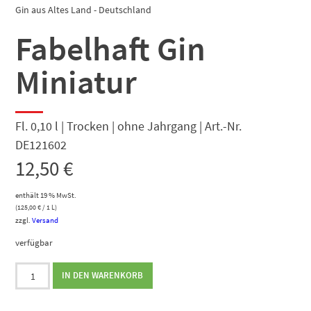
Gin aus Altes Land - Deutschland
Fabelhaft Gin
Miniatur
Fl. 0,10 l | Trocken | ohne Jahrgang | Art.-Nr.
DE121602
12,50
€
enthält 19 % MwSt.
(
125,00
€
/ 1 L)
zzgl.
Versand
verfügbar
Fabelhaft
IN DEN WARENKORB
Gin
Miniatur