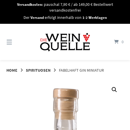
Springe
Versandkosten:
pauschal 7,90 € / ab 149,00 € Bestellwert
zum
versandkostenfrei
Inhalt
Der
Versand
erfolgt innerhalb von
1-2 Werktagen
0
HOME
SPIRITUOSEN
FABELHAFT GIN MINIATUR