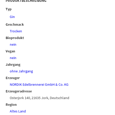
PRODUKTBESCHREIBUNG
Typ
Gin
Geschmack
Trocken
Bioprodukt
nein
Vegan
nein
Jahrgang
ohne Jahrgang
Erzeuger
NORDIK Edelbrennerei GmbH & Co. KG
Erzeugeradresse
Osterjork 140, 21635 Jork, Deutschland
Region
Altes Land