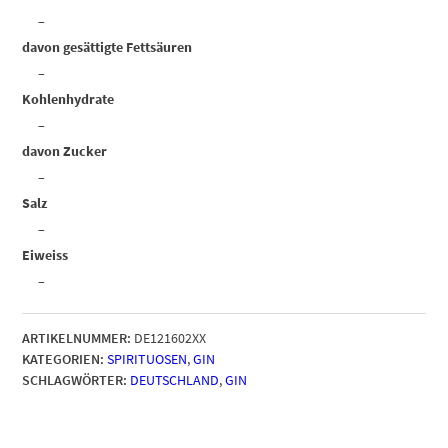
–
davon gesättigte Fettsäuren
–
Kohlenhydrate
–
davon Zucker
–
Salz
–
Eiweiss
–
ARTIKELNUMMER:
DE121602XX
KATEGORIEN:
SPIRITUOSEN
,
GIN
SCHLAGWÖRTER:
DEUTSCHLAND
,
GIN