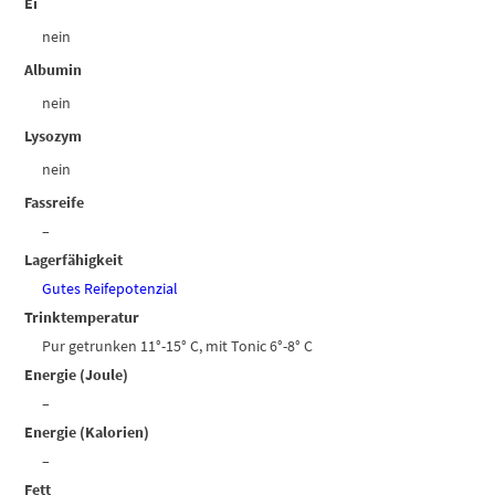
Ei
nein
Albumin
nein
Lysozym
nein
Fassreife
–
Lagerfähigkeit
Gutes Reifepotenzial
Trinktemperatur
Pur getrunken 11°-15° C, mit Tonic 6°-8° C
Energie (Joule)
–
Energie (Kalorien)
–
Fett