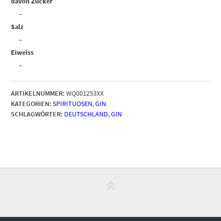
davon Zucker
–
Salz
–
Eiweiss
–
ARTIKELNUMMER:
WQ001253XX
KATEGORIEN:
SPIRITUOSEN
,
GIN
SCHLAGWÖRTER:
DEUTSCHLAND
,
GIN