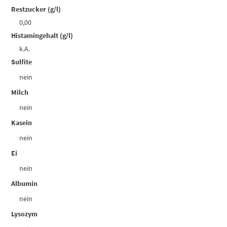
Restzucker (g/l)
0,00
Histamingehalt (g/l)
k.A.
Sulfite
nein
Milch
nein
Kasein
nein
Ei
nein
Albumin
nein
Lysozym