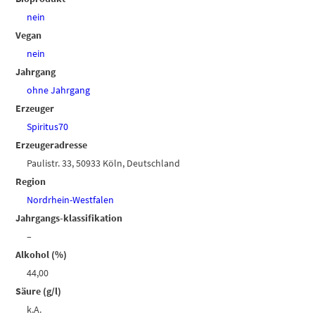
nein
Vegan
nein
Jahrgang
ohne Jahrgang
Erzeuger
Spiritus70
Erzeugeradresse
Paulistr. 33, 50933 Köln, Deutschland
Region
Nordrhein-Westfalen
Jahrgangs-klassifikation
–
Alkohol (%)
44,00
Säure (g/l)
k.A.