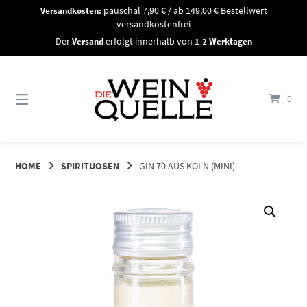
Springe
Versandkosten:
pauschal 7,90 € / ab 149,00 € Bestellwert
zum
versandkostenfrei
Inhalt
Der
Versand
erfolgt innerhalb von
1-2 Werktagen
0
HOME
SPIRITUOSEN
GIN 70 AUS KÖLN (MINI)