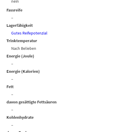
nein
Fassreife
–
Lagerfähigkeit
Gutes Reifepotenzial
Trinktemperatur
Nach Belieben
Energie (Joule)
–
Energie (Kalorien)
–
Fett
–
davon gesättigte Fettsäuren
–
Kohlenhydrate
–