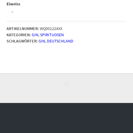
Eiweiss
–
ARTIKELNUMMER:
WQ001224XX
KATEGORIEN:
GIN
,
SPIRITUOSEN
SCHLAGWÖRTER:
GIN
,
DEUTSCHLAND