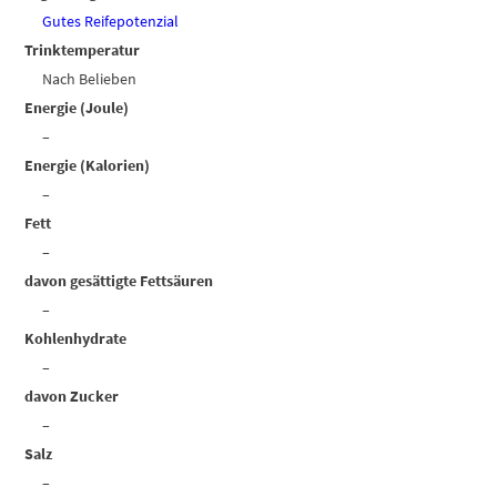
Gutes Reifepotenzial
Trinktemperatur
Nach Belieben
Energie (Joule)
–
Energie (Kalorien)
–
Fett
–
davon gesättigte Fettsäuren
–
Kohlenhydrate
–
davon Zucker
–
Salz
–