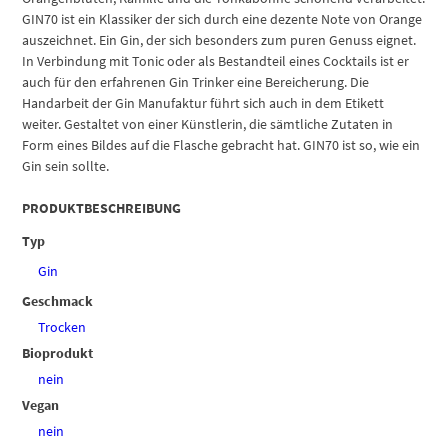
GIN70 ist ein Klassiker der sich durch eine dezente Note von Orange
auszeichnet. Ein Gin, der sich besonders zum puren Genuss eignet.
In Verbindung mit Tonic oder als Bestandteil eines Cocktails ist er
auch für den erfahrenen Gin Trinker eine Bereicherung. Die
Handarbeit der Gin Manufaktur führt sich auch in dem Etikett
weiter. Gestaltet von einer Künstlerin, die sämtliche Zutaten in
Form eines Bildes auf die Flasche gebracht hat. GIN70 ist so, wie ein
Gin sein sollte.
PRODUKTBESCHREIBUNG
Typ
Gin
Geschmack
Trocken
Bioprodukt
nein
Vegan
nein