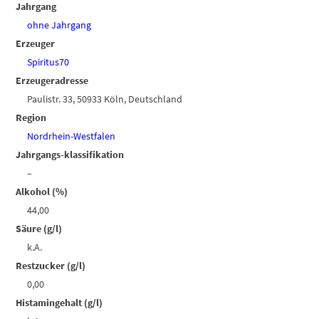
Jahrgang
ohne Jahrgang
Erzeuger
Spiritus70
Erzeugeradresse
Paulistr. 33, 50933 Köln, Deutschland
Region
Nordrhein-Westfalen
Jahrgangs-klassifikation
–
Alkohol (%)
44,00
Säure (g/l)
k.A.
Restzucker (g/l)
0,00
Histamingehalt (g/l)