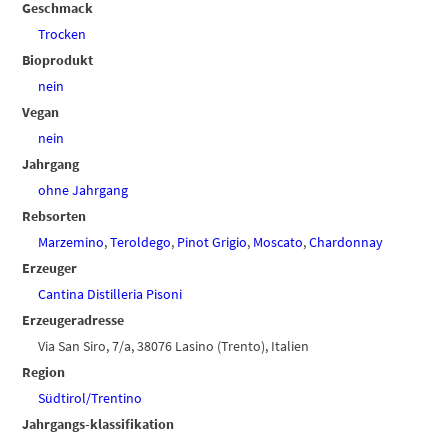
Geschmack
Trocken
Bioprodukt
nein
Vegan
nein
Jahrgang
ohne Jahrgang
Rebsorten
Marzemino
,
Teroldego
,
Pinot Grigio
,
Moscato
,
Chardonnay
Erzeuger
Cantina Distilleria Pisoni
Erzeugeradresse
Via San Siro, 7/a, 38076 Lasino (Trento), Italien
Region
Südtirol/Trentino
Jahrgangs-klassifikation