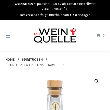
Springe
Versandkosten:
pauschal 7,90 € / ab 149,00 € Bestellwert
zum
versandkostenfrei
Inhalt
Der
Versand
erfolgt innerhalb von
1-2 Werktagen
0
HOME
SPIRITUOSEN
PISONI GRAPPA TRENTINA STRAVECCHIA