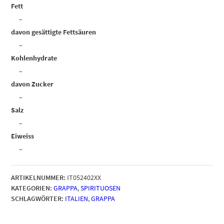
Fett
–
davon gesättigte Fettsäuren
–
Kohlenhydrate
–
davon Zucker
–
Salz
–
Eiweiss
–
ARTIKELNUMMER:
IT052402XX
KATEGORIEN:
GRAPPA
,
SPIRITUOSEN
SCHLAGWÖRTER:
ITALIEN
,
GRAPPA