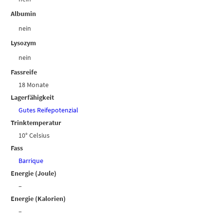
Albumin
nein
Lysozym
nein
Fassreife
18 Monate
Lagerfähigkeit
Gutes Reifepotenzial
Trinktemperatur
10° Celsius
Fass
Barrique
Energie (Joule)
–
Energie (Kalorien)
–