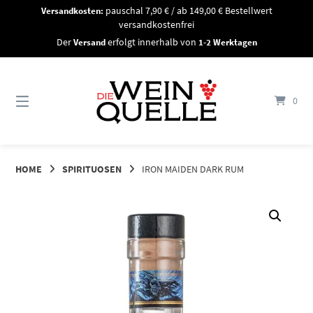
Springe
Versandkosten:
pauschal 7,90 € / ab 149,00 € Bestellwert
zum
versandkostenfrei
Inhalt
Der
Versand
erfolgt innerhalb von
1-2 Werktagen
0
HOME
SPIRITUOSEN
IRON MAIDEN DARK RUM