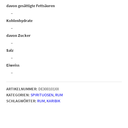
davon gesättigte Fettsäuren
–
Kohlenhydrate
–
davon Zucker
–
Salz
–
Eiweiss
–
ARTIKELNUMMER:
DE300101XX
KATEGORIEN:
SPIRITUOSEN
,
RUM
SCHLAGWÖRTER:
RUM
,
KARIBIK