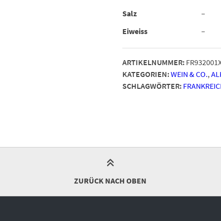
Salz
–
Eiweiss
–
ARTIKELNUMMER:
FR932001
KATEGORIEN:
WEIN & CO.
,
AL
SCHLAGWÖRTER:
FRANKREIC
ZURÜCK NACH OBEN