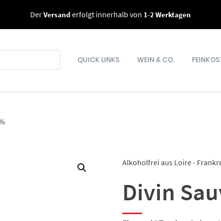
Der
Versand
erfolgt innerhalb von
1-2 Werktagen
QUICK LINKS
WEIN & CO.
FEINKOS
0%
Alkoholfrei aus Loire - Frankr
Divin Sau