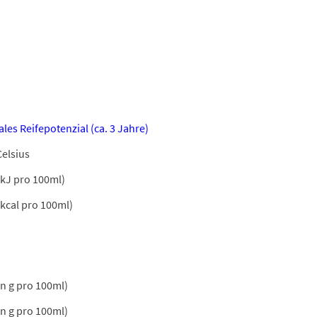
les Reifepotenzial (ca. 3 Jahre)
Celsius
 kJ pro 100ml)
 kcal pro 100ml)
in g pro 100ml)
in g pro 100ml)