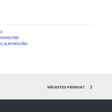
XX
KOHOLFREI
H
,
ALKOHOLFREI
NÄCHSTES PRODUKT