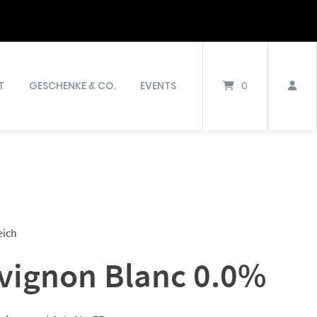
T
GESCHENKE & CO.
EVENTS
0
eich
vignon Blanc 0.0%