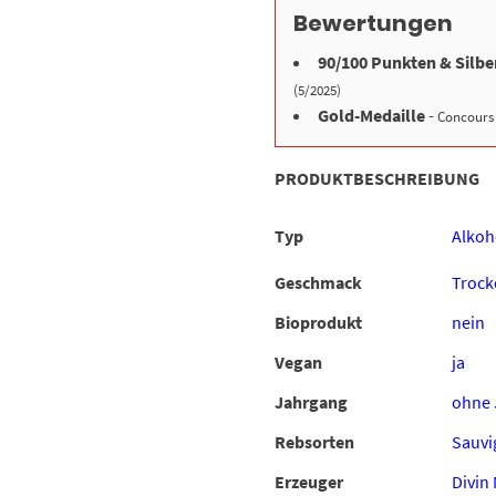
Bewertungen
90/100 Punkten & Silbe
(5/2025)
Gold-Medaille
-
Concours 
PRODUKTBESCHREIBUNG
Typ
Alkoh
Geschmack
Trock
Bioprodukt
nein
Vegan
ja
Jahrgang
ohne 
Rebsorten
Sauvi
Erzeuger
Divin