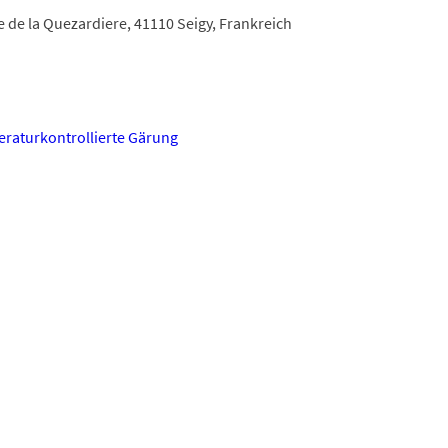
e de la Quezardiere, 41110 Seigy, Frankreich
raturkontrollierte Gärung