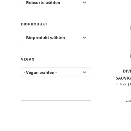
BIOPRODUKT
VEGAN
DIV
SAUVIG
Fl. 0,75 l
ent