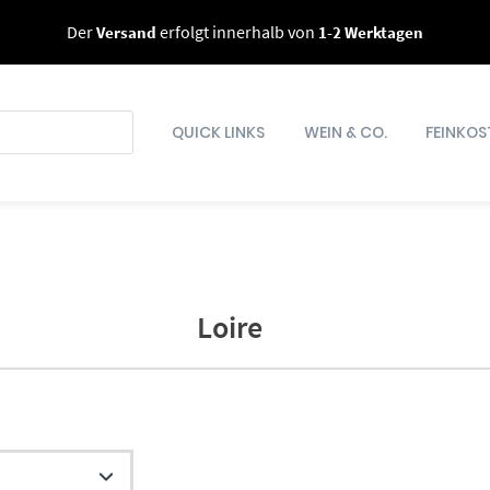
Der
Versand
erfolgt innerhalb von
1-2 Werktagen
QUICK LINKS
WEIN & CO.
FEINKOS
Loire