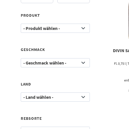
PRODUKT
GESCHMACK
DIVIN 
Fl. 0,75 l
ent
LAND
REBSORTE