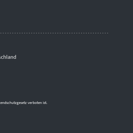
schland
endschutzgesetz verboten ist.