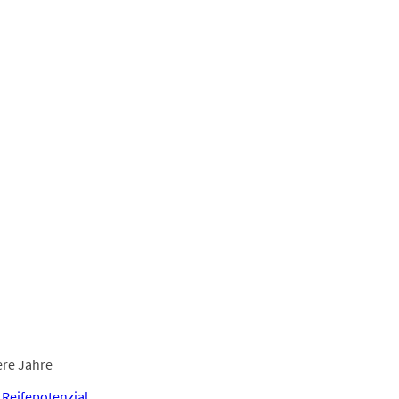
re Jahre
 Reifepotenzial