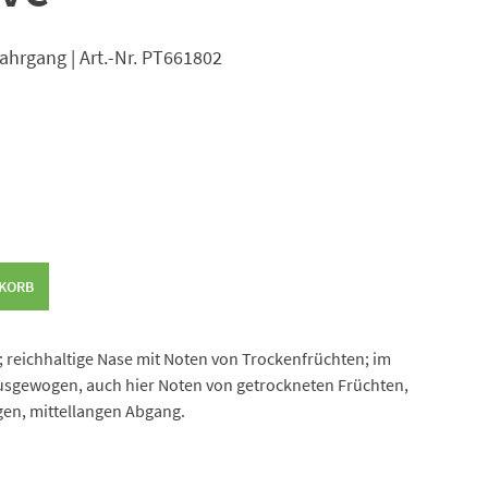
 Jahrgang | Art.-Nr. PT661802
NKORB
; reichhaltige Nase mit Noten von Trockenfrüchten; im
sgewogen, auch hier Noten von getrockneten Früchten,
en, mittellangen Abgang.