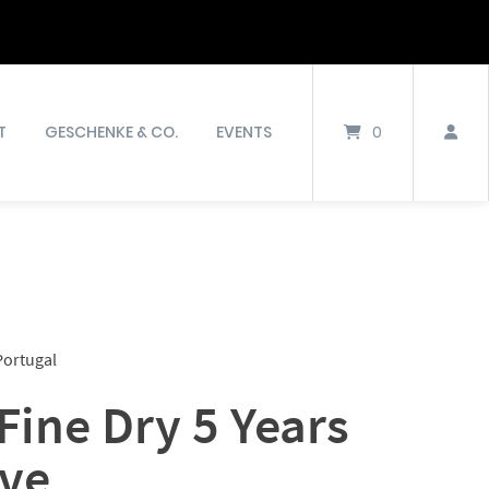
T
GESCHENKE & CO.
EVENTS
0
Portugal
Fine Dry 5 Years
rve