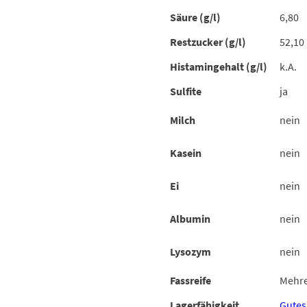
Säure (g/l)
6,80
Restzucker (g/l)
52,10
Histamingehalt (g/l)
k.A.
Sulfite
ja
Milch
nein
Kasein
nein
Ei
nein
Albumin
nein
Lysozym
nein
Fassreife
Mehre
Lagerfähigkeit
Gutes