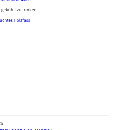
 gekühlt zu trinken
uchtes Holzfass
XX