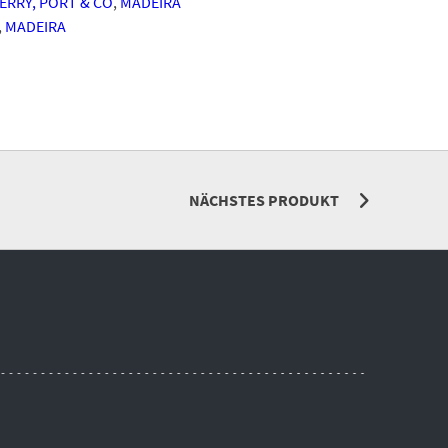
ERRY, PORT & CO
,
MADEIRA
,
MADEIRA
NÄCHSTES PRODUKT