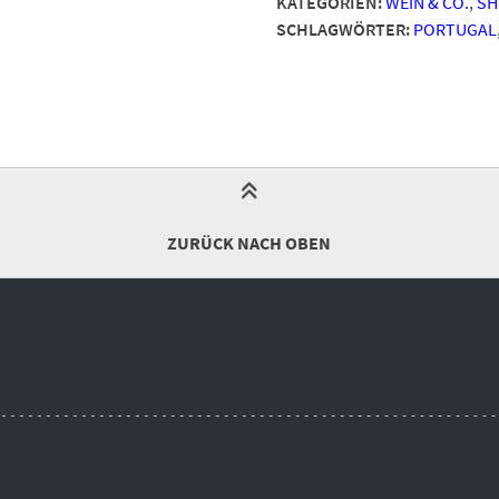
KATEGORIEN:
WEIN & CO.
,
SH
SCHLAGWÖRTER:
PORTUGAL
ZURÜCK NACH OBEN