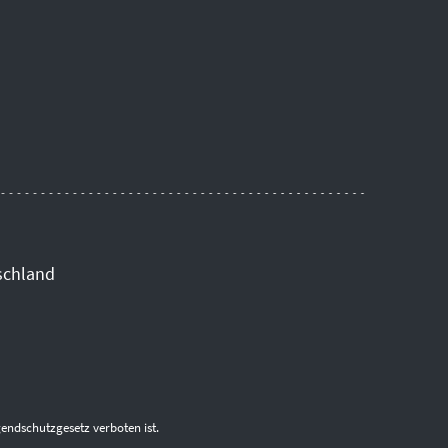
schland
endschutzgesetz verboten ist.