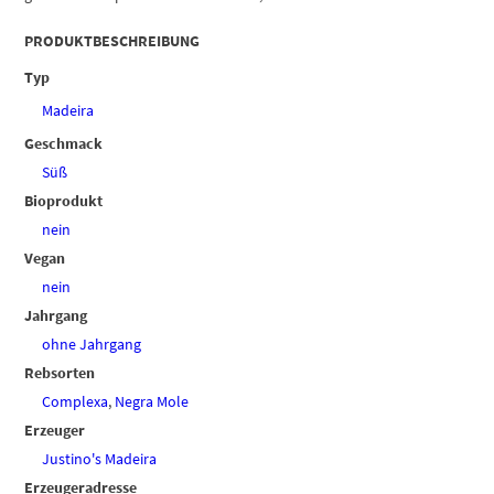
PRODUKTBESCHREIBUNG
Typ
Madeira
Geschmack
Süß
Bioprodukt
nein
Vegan
nein
Jahrgang
ohne Jahrgang
Rebsorten
Complexa
,
Negra Mole
Erzeuger
Justino's Madeira
Erzeugeradresse