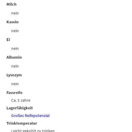
Milch
nein
Kasein
nein
Ei
nein
Albumin
nein
Lysozym
nein
Fassreife
Ca. 3 Jahre
Lagerfähigkeit
Großes Reifepotenzial
Trinktemperatur
Leicht gekühlt zu trinken