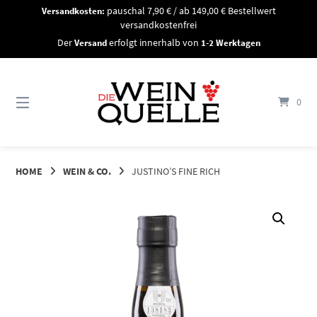
Springe
Versandkosten:
pauschal 7,90 € / ab 149,00 € Bestellwert
zum
versandkostenfrei
Inhalt
Der
Versand
erfolgt innerhalb von
1-2 Werktagen
0
HOME
WEIN & CO.
JUSTINO’S FINE RICH