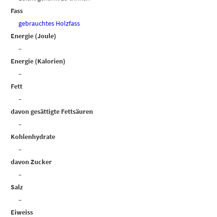
Fass
gebrauchtes Holzfass
Energie (Joule)
–
Energie (Kalorien)
–
Fett
–
davon gesättigte Fettsäuren
–
Kohlenhydrate
–
davon Zucker
–
Salz
–
Eiweiss