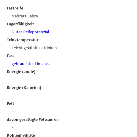
Fassreife
Mehrere Jahre
Lagerfähigkeit
Gutes Reifepotenzial
Trinktemperatur
Leicht gekühlt zu trinken
Fass
gebrauchtes Holzfass
Energie (Joule)
–
Energie (Kalorien)
–
Fett
–
davon gesättigte Fettsäuren
–
Kohlenhydrate