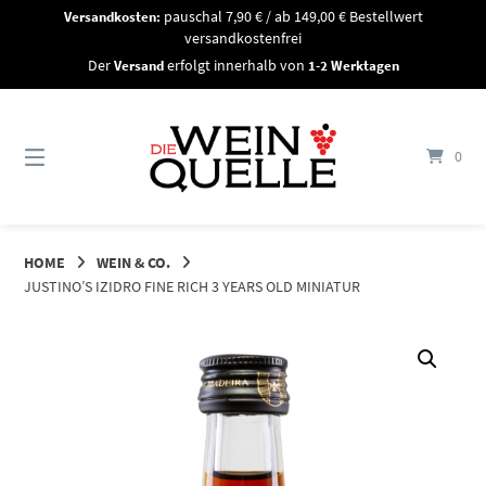
Springe
Versandkosten:
pauschal 7,90 € / ab 149,00 € Bestellwert
zum
versandkostenfrei
Inhalt
Der
Versand
erfolgt innerhalb von
1-2 Werktagen
0
HOME
WEIN & CO.
JUSTINO’S IZIDRO FINE RICH 3 YEARS OLD MINIATUR