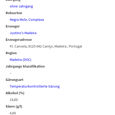
ohne Jahrgang
Rebsorten
Negra Mole
,
Complexa
Erzeuger
Justino's Madeira
Erzeugeradresse
P.I. Cancela, 9125-042 Caniço, Madeira , Portugal
Region
Madeira (DOC)
Jahrgangs-klassifikation
–
Gärungsart
Temperaturkontrollierte Gärung
Alkohol (%)
19,00
Säure (g/l)
4,60