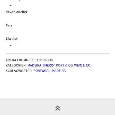
–
davon Zucker
–
Salz
–
Eiweiss
–
ARTIKELNUMMER:
PT661822XX
KATEGORIEN:
MADEIRA
,
SHERRY, PORT & CO
,
WEIN & CO.
SCHLAGWÖRTER:
PORTUGAL
,
MADEIRA