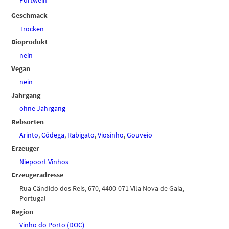
Portwein
Geschmack
Trocken
Bioprodukt
nein
Vegan
nein
Jahrgang
ohne Jahrgang
Rebsorten
Arinto
,
Códega
,
Rabigato
,
Viosinho
,
Gouveio
Erzeuger
Niepoort Vinhos
Erzeugeradresse
Rua Cândido dos Reis, 670, 4400-071 Vila Nova de Gaia,
Portugal
Region
Vinho do Porto (DOC)