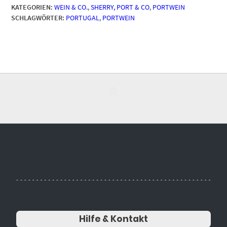
KATEGORIEN:
WEIN & CO.
,
SHERRY, PORT & CO
,
PORTWEIN
SCHLAGWÖRTER:
PORTUGAL
,
PORTWEIN
Hilfe & Kontakt