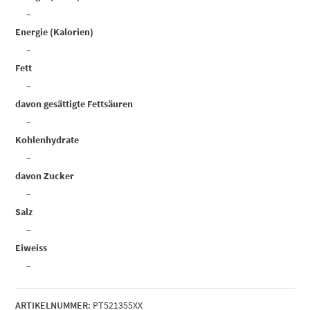
–
Energie (Kalorien)
–
Fett
–
davon gesättigte Fettsäuren
–
Kohlenhydrate
–
davon Zucker
–
Salz
–
Eiweiss
–
ARTIKELNUMMER:
PT521355XX