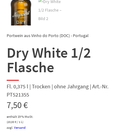
Portwein aus Vinho do Porto (DOC) - Portugal
Dry White 1/2
Flasche
Fl. 0,375 l | Trocken | ohne Jahrgang | Art.-Nr.
PT521355
7,50
€
enthält 19 % MwSt.
(
20,00
€
/ 1 L)
zzgl.
Versand