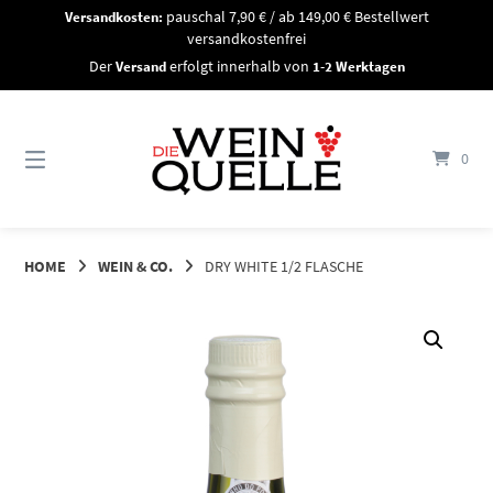
Springe
Versandkosten:
pauschal 7,90 € / ab 149,00 € Bestellwert
zum
versandkostenfrei
Inhalt
Der
Versand
erfolgt innerhalb von
1-2 Werktagen
0
HOME
WEIN & CO.
DRY WHITE 1/2 FLASCHE