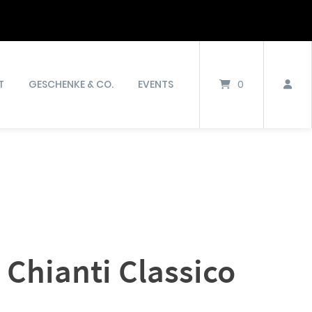
T
GESCHENKE & CO.
EVENTS
0
Chianti Classico