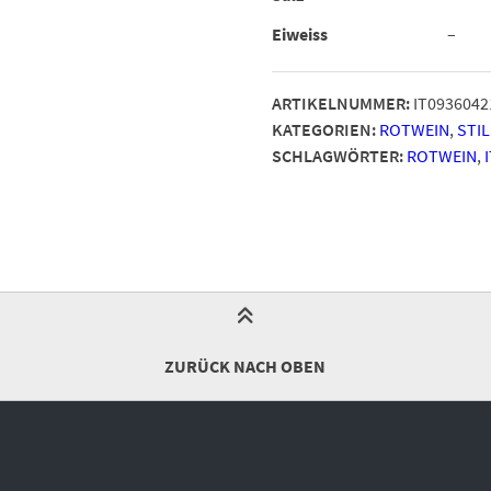
Eiweiss
–
ARTIKELNUMMER:
IT0936042
KATEGORIEN:
ROTWEIN
,
STI
SCHLAGWÖRTER:
ROTWEIN
,
ZURÜCK NACH OBEN