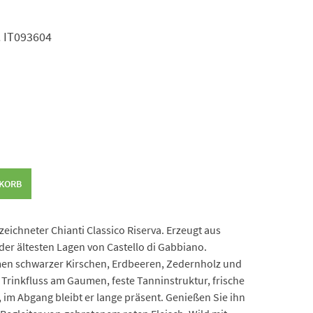
Nr. IT093604
NKORB
eichneter Chianti Classico Riserva. Erzeugt aus
r ältesten Lagen von Castello di Gabbiano.
men schwarzer Kirschen, Erdbeeren, Zedernholz und
Trinkfluss am Gaumen, feste Tanninstruktur, frische
 im Abgang bleibt er lange präsent. Genießen Sie ihn