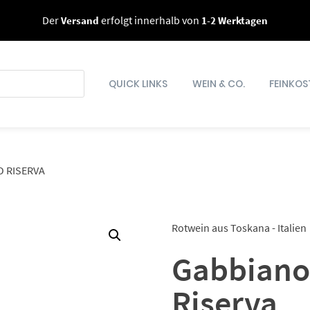
Der
Versand
erfolgt innerhalb von
1-2 Werktagen
QUICK LINKS
WEIN & CO.
FEINKOS
O RISERVA
Rotwein aus Toskana - Italien
Gabbiano 
Riserva