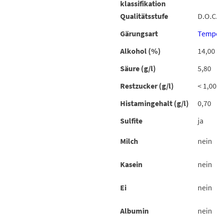
klassifikation
Qualitätsstufe
D.O.C.
Gärungsart
Tempe
Alkohol (%)
14,00
Säure (g/l)
5,80
Restzucker (g/l)
< 1,00
Histamingehalt (g/l)
0,70
Sulfite
ja
Milch
nein
Kasein
nein
Ei
nein
Albumin
nein