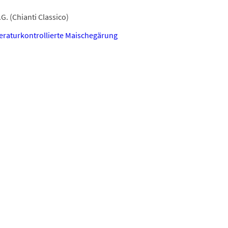
G. (Chianti Classico)
raturkontrollierte Maischegärung