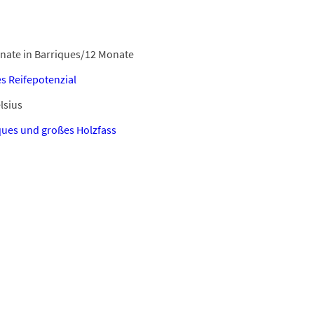
nate in Barriques/12 Monate
s Reifepotenzial
lsius
ques und großes Holzfass